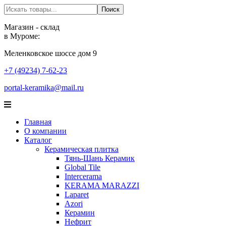
Поиск
Поиск
Магазин - склад
в Муроме:
Меленковское шоссе дом 9
+7 (49234) 7-62-23
portal-keramika@mail.ru
Главная
О компании
Каталог
Керамическая плитка
Тянь-Шань Керамик
Global Tile
Intercerama
KERAMA MARAZZI
Laparet
Аzori
Керамин
Нефрит