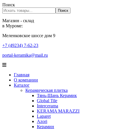
Поиск
Поиск
Магазин - склад
в Муроме:
Меленковское шоссе дом 9
+7 (49234) 7-62-23
portal-keramika@mail.ru
Главная
О компании
Каталог
Керамическая плитка
Тянь-Шань Керамик
Global Tile
Intercerama
KERAMA MARAZZI
Laparet
Аzori
Керамин