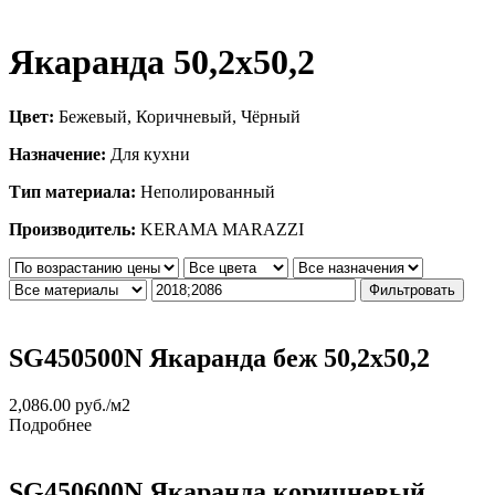
Якаранда 50,2х50,2
Цвет:
Бежевый, Коричневый, Чёрный
Назначение:
Для кухни
Тип материала:
Неполированный
Производитель:
KERAMA MARAZZI
Фильтровать
SG450500N Якаранда беж 50,2х50,2
2,086.00
руб.
/м2
Подробнее
SG450600N Якаранда коричневый