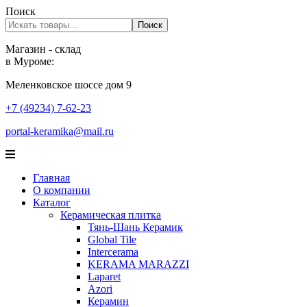
Поиск
Поиск
Магазин - склад
в Муроме:
Меленковское шоссе дом 9
+7 (49234) 7-62-23
portal-keramika@mail.ru
Главная
О компании
Каталог
Керамическая плитка
Тянь-Шань Керамик
Global Tile
Intercerama
KERAMA MARAZZI
Laparet
Аzori
Керамин