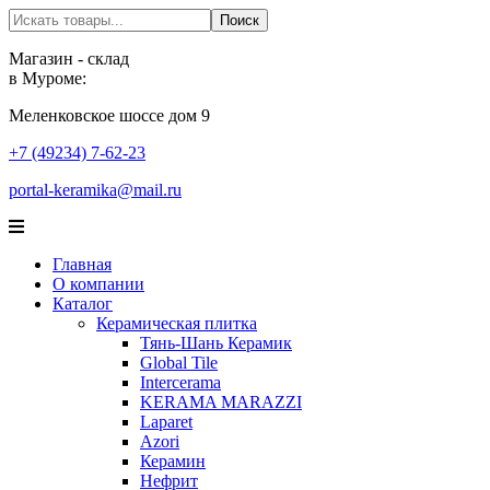
Поиск
Поиск
Магазин - склад
в Муроме:
Меленковское шоссе дом 9
+7 (49234) 7-62-23
portal-keramika@mail.ru
Главная
О компании
Каталог
Керамическая плитка
Тянь-Шань Керамик
Global Tile
Intercerama
KERAMA MARAZZI
Laparet
Аzori
Керамин
Нефрит