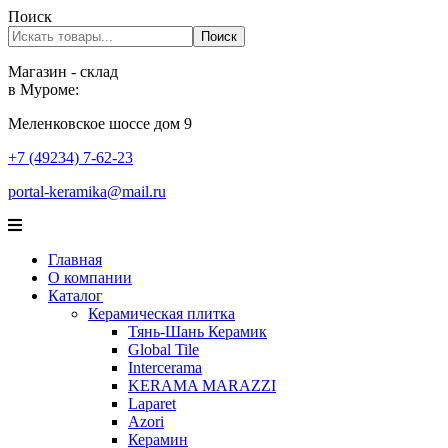
Поиск
Поиск
Магазин - склад
в Муроме:
Меленковское шоссе дом 9
+7 (49234) 7-62-23
portal-keramika@mail.ru
Главная
О компании
Каталог
Керамическая плитка
Тянь-Шань Керамик
Global Tile
Intercerama
KERAMA MARAZZI
Laparet
Аzori
Керамин