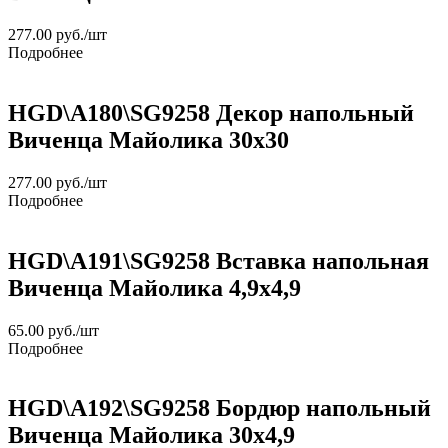
277.00
руб.
/шт
Подробнее
HGD\A180\SG9258 Декор напольный
Виченца Майолика 30х30
277.00
руб.
/шт
Подробнее
HGD\A191\SG9258 Вставка напольная
Виченца Майолика 4,9х4,9
65.00
руб.
/шт
Подробнее
HGD\A192\SG9258 Бордюр напольный
Виченца Майолика 30х4,9