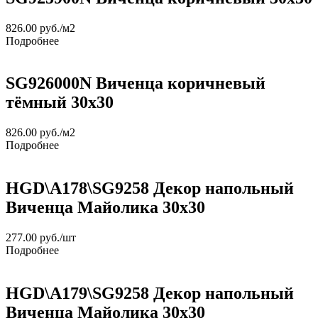
826.00
руб.
/м2
Подробнее
SG926000N Виченца коричневый
тёмный 30х30
826.00
руб.
/м2
Подробнее
HGD\A178\SG9258 Декор напольный
Виченца Майолика 30х30
277.00
руб.
/шт
Подробнее
HGD\A179\SG9258 Декор напольный
Виченца Майолика 30х30