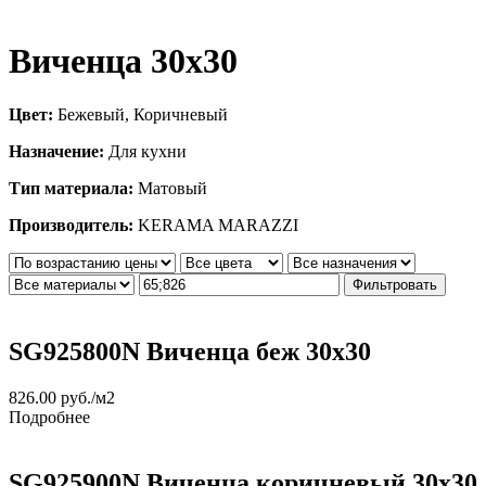
Виченца 30х30
Цвет:
Бежевый, Коричневый
Назначение:
Для кухни
Тип материала:
Матовый
Производитель:
KERAMA MARAZZI
Фильтровать
SG925800N Виченца беж 30х30
826.00
руб.
/м2
Подробнее
SG925900N Виченца коричневый 30х30