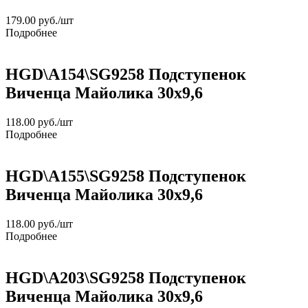
179.00
руб.
/шт
Подробнее
HGD\A154\SG9258 Подступенок
Виченца Майолика 30х9,6
118.00
руб.
/шт
Подробнее
HGD\A155\SG9258 Подступенок
Виченца Майолика 30х9,6
118.00
руб.
/шт
Подробнее
HGD\A203\SG9258 Подступенок
Виченца Майолика 30х9,6