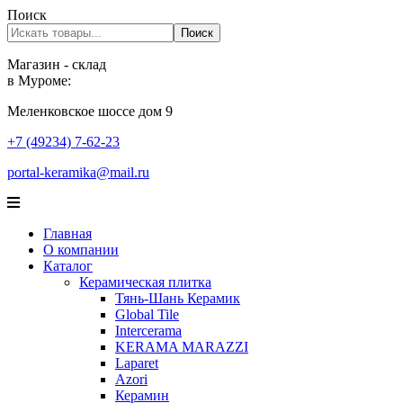
Поиск
Поиск
Магазин - склад
в Муроме:
Меленковское шоссе дом 9
+7 (49234) 7-62-23
portal-keramika@mail.ru
Главная
О компании
Каталог
Керамическая плитка
Тянь-Шань Керамик
Global Tile
Intercerama
KERAMA MARAZZI
Laparet
Аzori
Керамин