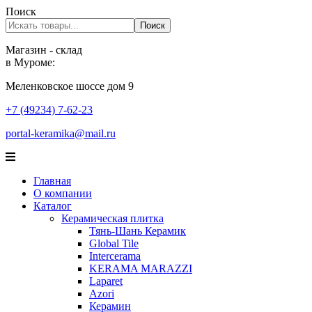
Поиск
Поиск
Магазин - склад
в Муроме:
Меленковское шоссе дом 9
+7 (49234) 7-62-23
portal-keramika@mail.ru
Главная
О компании
Каталог
Керамическая плитка
Тянь-Шань Керамик
Global Tile
Intercerama
KERAMA MARAZZI
Laparet
Аzori
Керамин