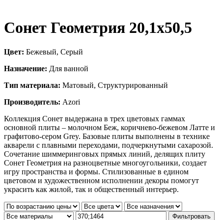
Сонет Геометрия 20,1х50,5
Цвет:
Бежевый, Серый
Назначение:
Для ванной
Тип материала:
Матовый, Структурированный
Производитель:
Azori
Коллекция Сонет выдержана в трех цветовых гаммах
основной плиты – молочном Беж, коричнево-бежевом Латте и
графитово-сером Grey. Базовые плиты выполнены в технике
акварели с плавными переходами, подчеркнутыми сахарозой.
Сочетание шиммеринговых прямых линий, делящих плиту
Сонет Геометрия на разноцветные многоугольники, создает
игру пространства и формы. Стилизованные в едином
цветовом и художественном исполнении декоры помогут
украсить как жилой, так и общественный интерьер.
Фильтровать