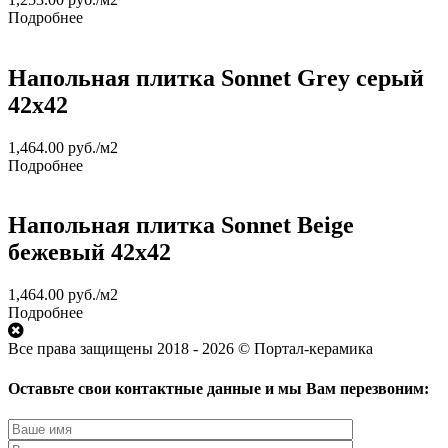
Подробнее
Напольная плитка Sonnet Grey серый
42х42
1,464.00
руб.
/м2
Подробнее
Напольная плитка Sonnet Beige
бежевый 42х42
1,464.00
руб.
/м2
Подробнее
Все права защищены 2018 - 2026 © Портал-керамика
Оставьте свои контактные данные и мы Вам перезвоним: