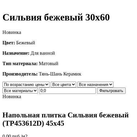
Сильвия бежевый 30х60
Новинка
Цвет:
Бежевый
Назначение:
Для ванной
Тип материала:
Матовый
Производитель:
Тянь-Шань Керамик
Фильтровать
Новинка
Напольная плитка Сильвия бежевый
(TP453612D) 45х45
0.00
руб.
/м2