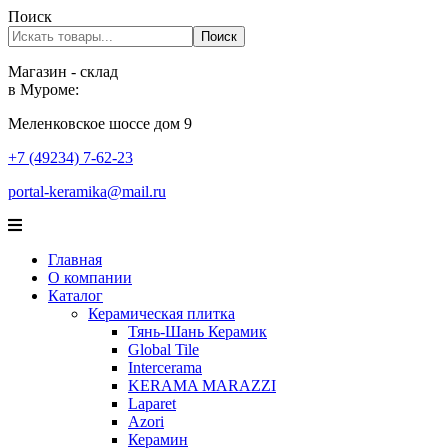
Поиск
Поиск
Магазин - склад
в Муроме:
Меленковское шоссе дом 9
+7 (49234) 7-62-23
portal-keramika@mail.ru
Главная
О компании
Каталог
Керамическая плитка
Тянь-Шань Керамик
Global Tile
Intercerama
KERAMA MARAZZI
Laparet
Аzori
Керамин