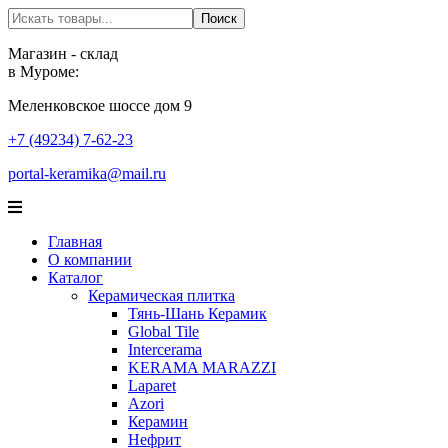
Поиск
Поиск
Магазин - склад
в Муроме:
Меленковское шоссе дом 9
+7 (49234) 7-62-23
portal-keramika@mail.ru
Главная
О компании
Каталог
Керамическая плитка
Тянь-Шань Керамик
Global Tile
Intercerama
KERAMA MARAZZI
Laparet
Аzori
Керамин
Нефрит