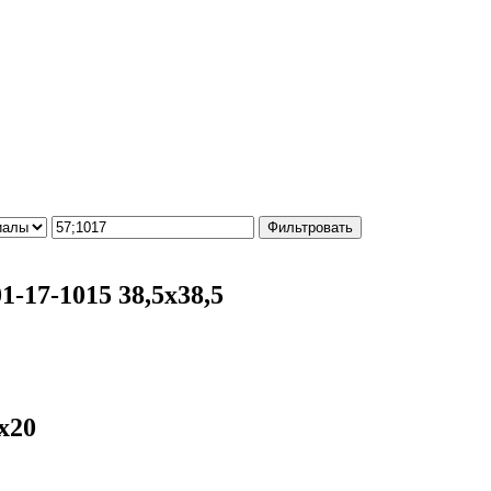
Фильтровать
-17-1015 38,5х38,5
х20