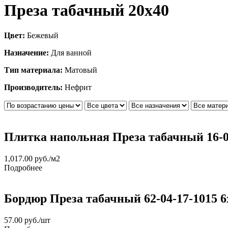
Преза табачный 20х40
Цвет:
Бежевый
Назначение:
Для ванной
Тип материала:
Матовый
Производитель:
Нефрит
Плитка напольная Преза табачный 16-01
1,017.00
руб.
/м2
Подробнее
Бордюр Преза табачный 62-04-17-1015 6
57.00
руб.
/шт