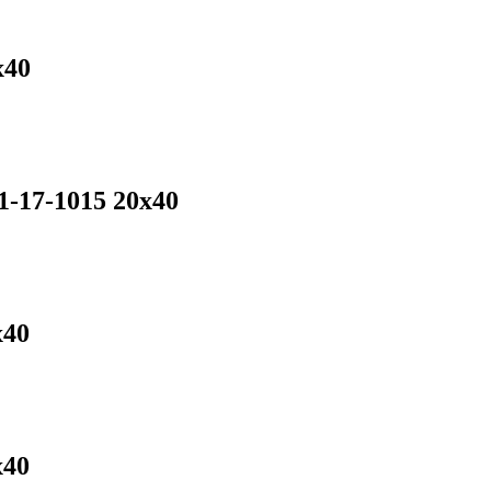
х40
-17-1015 20х40
х40
х40