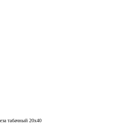
еза табачный 20х40