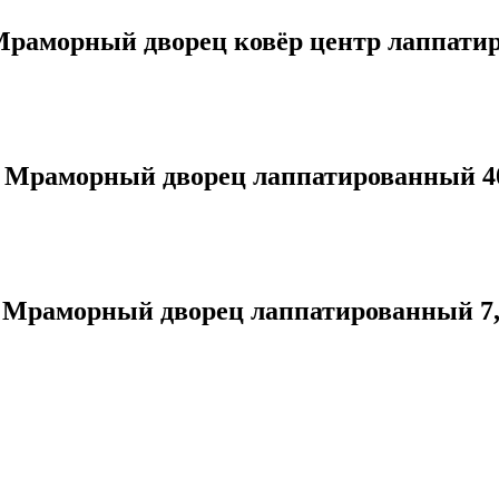
аморный дворец ковёр центр лаппатир
Мраморный дворец лаппатированный 40
 Мраморный дворец лаппатированный 7,