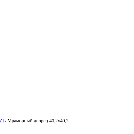
ZI
/
Мраморный дворец 40,2х40,2