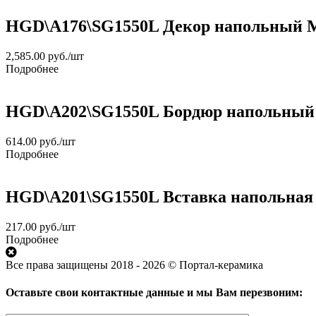
HGD\A176\SG1550L Декор напольный Мр
2,585.00
руб.
/шт
Подробнее
HGD\A202\SG1550L Бордюр напольный 
614.00
руб.
/шт
Подробнее
HGD\A201\SG1550L Вставка напольная
217.00
руб.
/шт
Подробнее
Все права защищены 2018 - 2026 © Портал-керамика
Оставьте свои контактные данные и мы Вам перезвоним: