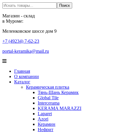
Поиск
Поиск
Магазин - склад
в Муроме:
Меленковское шоссе дом 9
+7 (49234) 7-62-23
portal-keramika@mail.ru
Главная
О компании
Каталог
Керамическая плитка
Тянь-Шань Керамик
Global Tile
Intercerama
KERAMA MARAZZI
Laparet
Аzori
Керамин
Нефрит