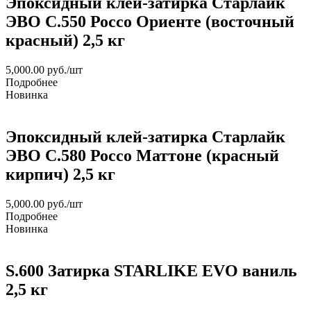
Эпоксидный клей-затирка Старлайк
ЭВО С.550 Россо Ориенте (восточный
красный) 2,5 кг
5,000.00
руб.
/шт
Подробнее
Новинка
Эпоксидный клей-затирка Старлайк
ЭВО С.580 Россо Маттоне (красный
кирпич) 2,5 кг
5,000.00
руб.
/шт
Подробнее
Новинка
S.600 Затирка STARLIKE EVO ваниль
2,5 кг