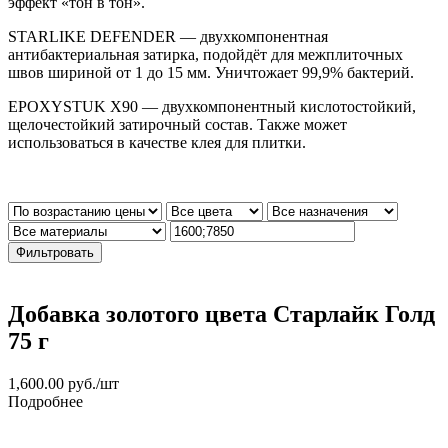
эффект «тон в тон».
STARLIKE DEFENDER — двухкомпонентная
антибактериальная затирка, подойдёт для межплиточных
швов шириной от 1 до 15 мм. Уничтожает 99,9% бактерий.
EPOXYSTUK X90 — двухкомпонентный кислотостойкий,
щелочестойкий затирочный состав. Также может
использоваться в качестве клея для плитки.
Фильтровать
Добавка золотого цвета Старлайк Голд
75 г
1,600.00
руб.
/шт
Подробнее