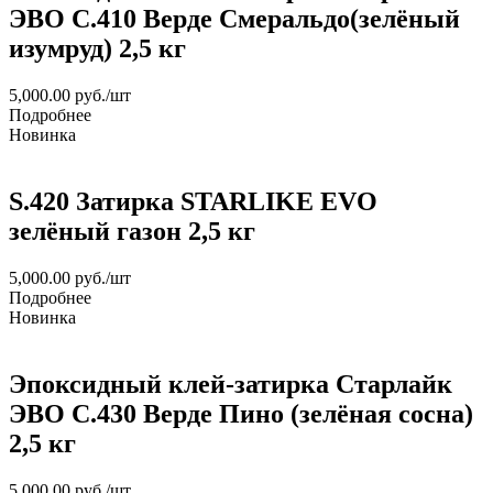
ЭВО С.410 Верде Смеральдо(зелёный
изумруд) 2,5 кг
5,000.00
руб.
/шт
Подробнее
Новинка
S.420 Затирка STARLIKE EVO
зелёный газон 2,5 кг
5,000.00
руб.
/шт
Подробнее
Новинка
Эпоксидный клей-затирка Старлайк
ЭВО С.430 Верде Пино (зелёная сосна)
2,5 кг
5,000.00
руб.
/шт