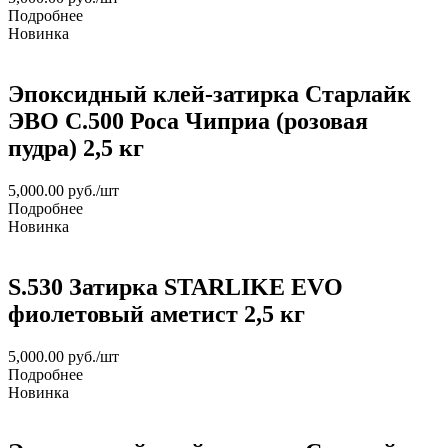
Подробнее
Новинка
Эпоксидный клей-затирка Старлайк
ЭВО С.500 Роса Чиприа (розовая
пудра) 2,5 кг
5,000.00
руб.
/шт
Подробнее
Новинка
S.530 Затирка STARLIKE EVO
фиолетовый аметист 2,5 кг
5,000.00
руб.
/шт
Подробнее
Новинка