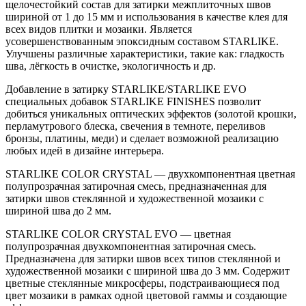
щелочестойкий состав для затирки межплиточных швов
шириной от 1 до 15 мм и использования в качестве клея для
всех видов плитки и мозаики. Является
усовершенствованным эпоксидным составом STARLIKE.
Улучшены различные характеристики, такие как: гладкость
шва, лёгкость в очистке, экологичность и др.
Добавление в затирку STARLIKE/STARLIKE EVO
специальных добавок STARLIKE FINISHES позволит
добиться уникальных оптических эффектов (золотой крошки,
перламутрового блеска, свечения в темноте, переливов
бронзы, платины, меди) и сделает возможной реализацию
любых идей в дизайне интерьера.
STARLIKE COLOR CRYSTAL — двухкомпонентная цветная
полупрозрачная затирочная смесь, предназначенная для
затирки швов стеклянной и художественной мозаики с
шириной шва до 2 мм.
STARLIKE COLOR CRYSTAL EVO — цветная
полупрозрачная двухкомпонентная затирочная смесь.
Предназначена для затирки швов всех типов стеклянной и
художественной мозаики с шириной шва до 3 мм. Содержит
цветные стеклянные микросферы, подстраивающиеся под
цвет мозаики в рамках одной цветовой гаммы и создающие