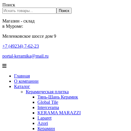
Поиск
Поиск
Магазин - склад
в Муроме:
Меленковское шоссе дом 9
+7 (49234) 7-62-23
portal-keramika@mail.ru
Главная
О компании
Каталог
Керамическая плитка
Тянь-Шань Керамик
Global Tile
Intercerama
KERAMA MARAZZI
Laparet
Аzori
Керамин