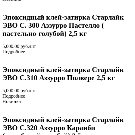
Эпоксидный клей-затирка Старлайк
ЭВО С. 300 Аззурро Пастелло (
пастельно-голубой) 2,5 кг
5,000.00
руб.
/шт
Подробнее
Эпоксидный клей-затирка Старлайк
ЭВО С.310 Аззурро Полвере 2,5 кг
5,000.00
руб.
/шт
Подробнее
Новинка
Эпоксидный клей-затирка Старлайк
ЭВО С.320 Аззурро Караиби