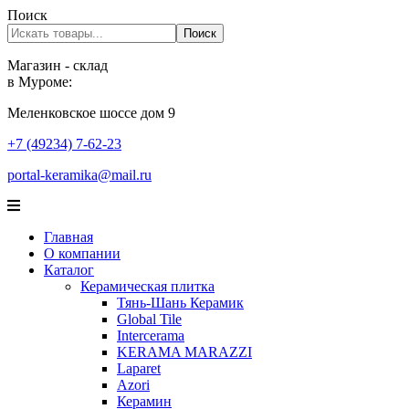
Поиск
Поиск
Магазин - склад
в Муроме:
Меленковское шоссе дом 9
+7 (49234) 7-62-23
portal-keramika@mail.ru
Главная
О компании
Каталог
Керамическая плитка
Тянь-Шань Керамик
Global Tile
Intercerama
KERAMA MARAZZI
Laparet
Аzori
Керамин