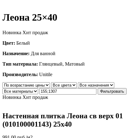
Леона 25×40
Новинка
Хит продаж
Цвет:
Белый
Назначение:
Для ванной
Тип материала:
Глянцевый, Матовый
Производитель:
Unitile
Фильтровать
Новинка
Хит продаж
Настенная плитка Леона св верх 01
(010100001143) 25х40
991.00
руб.
/м2