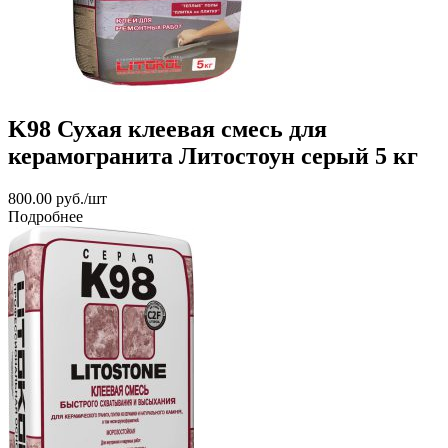
K98 Сухая клеевая смесь для
керамогранита Литостоун серый 5 кг
800.00
руб.
/шт
Подробнее