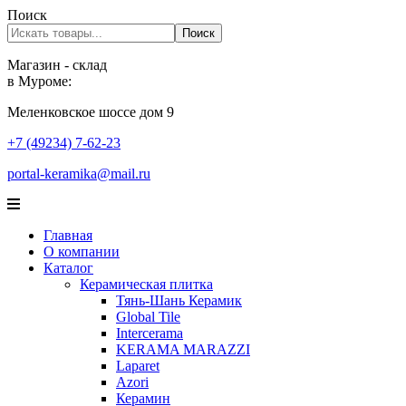
Поиск
Поиск
Магазин - склад
в Муроме:
Меленковское шоссе дом 9
+7 (49234) 7-62-23
portal-keramika@mail.ru
Главная
О компании
Каталог
Керамическая плитка
Тянь-Шань Керамик
Global Tile
Intercerama
KERAMA MARAZZI
Laparet
Аzori
Керамин