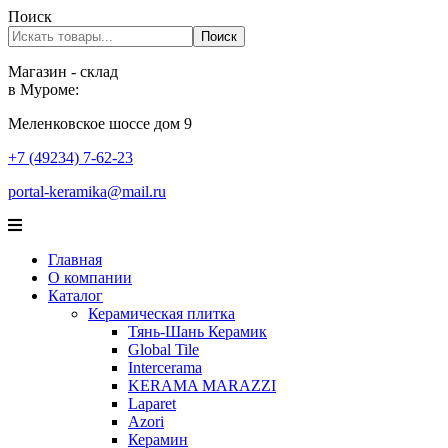
Поиск
Поиск
Магазин - склад
в Муроме:
Меленковское шоссе дом 9
+7 (49234) 7-62-23
portal-keramika@mail.ru
Главная
О компании
Каталог
Керамическая плитка
Тянь-Шань Керамик
Global Tile
Intercerama
KERAMA MARAZZI
Laparet
Аzori
Керамин