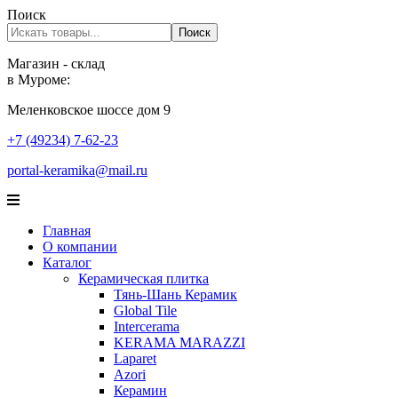
Поиск
Поиск
Магазин - склад
в Муроме:
Меленковское шоссе дом 9
+7 (49234) 7-62-23
portal-keramika@mail.ru
Главная
О компании
Каталог
Керамическая плитка
Тянь-Шань Керамик
Global Tile
Intercerama
KERAMA MARAZZI
Laparet
Аzori
Керамин