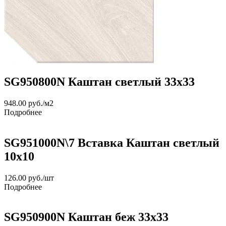
SG950800N Каштан светлый 33х33
948.00
руб.
/м2
Подробнее
SG951000N\7 Вставка Каштан светлый
10х10
126.00
руб.
/шт
Подробнее
SG950900N Каштан беж 33х33