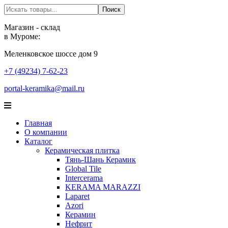
Поиск
Поиск
Магазин - склад
в Муроме:
Меленковское шоссе дом 9
+7 (49234) 7-62-23
portal-keramika@mail.ru
Главная
О компании
Каталог
Керамическая плитка
Тянь-Шань Керамик
Global Tile
Intercerama
KERAMA MARAZZI
Laparet
Аzori
Керамин
Нефрит