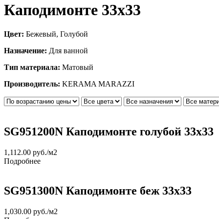
Каподимонте 33х33
Цвет:
Бежевый, Голубой
Назначение:
Для ванной
Тип материала:
Матовый
Производитель:
KERAMA MARAZZI
SG951200N Каподимонте голубой 33х33
1,112.00
руб.
/м2
Подробнее
SG951300N Каподимонте беж 33х33
1,030.00
руб.
/м2