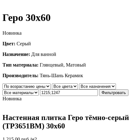
Геро 30х60
Новинка
Цвет:
Серый
Назначение:
Для ванной
Тип материала:
Глянцевый, Матовый
Производитель:
Тянь-Шань Керамик
Фильтровать
Новинка
Настенная плитка Геро тёмно-серый
(TP3651BM) 30х60
1,215.00
руб.
/м2