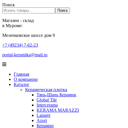
Поиск
Поиск
Магазин - склад
в Муроме:
Меленковское шоссе дом 9
+7 (49234) 7-62-23
portal-keramika@mail.ru
Главная
О компании
Каталог
Керамическая плитка
Тянь-Шань Керамик
Global Tile
Intercerama
KERAMA MARAZZI
Laparet
Аzori
Керамин