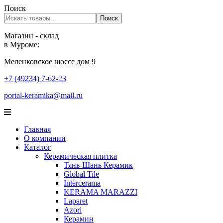
Поиск
Поиск
Магазин - склад
в Муроме:
Меленковское шоссе дом 9
+7 (49234) 7-62-23
portal-keramika@mail.ru
Главная
О компании
Каталог
Керамическая плитка
Тянь-Шань Керамик
Global Tile
Intercerama
KERAMA MARAZZI
Laparet
Аzori
Керамин