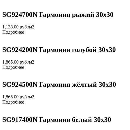
SG924700N Гармония рыжий 30х30
1,138.00
руб.
/м2
Подробнее
SG924200N Гармония голубой 30х30
1,865.00
руб.
/м2
Подробнее
SG924500N Гармония жёлтый 30х30
1,865.00
руб.
/м2
Подробнее
SG917400N Гармония белый 30х30