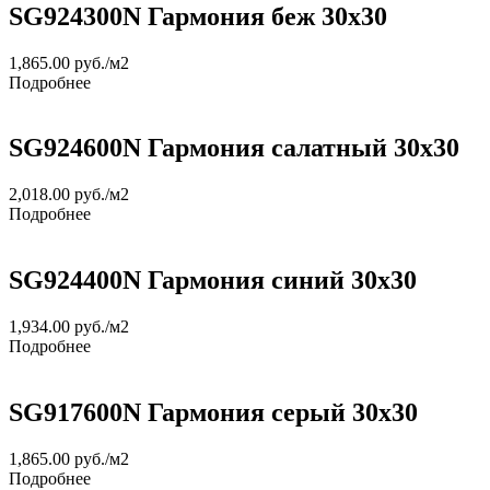
SG924300N Гармония беж 30х30
1,865.00
руб.
/м2
Подробнее
SG924600N Гармония салатный 30х30
2,018.00
руб.
/м2
Подробнее
SG924400N Гармония синий 30х30
1,934.00
руб.
/м2
Подробнее
SG917600N Гармония серый 30х30
1,865.00
руб.
/м2
Подробнее