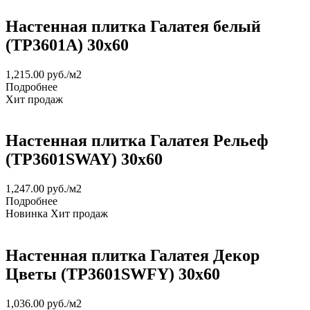
Настенная плитка Галатея белый
(TP3601A) 30х60
1,215.00
руб.
/м2
Подробнее
Хит продаж
Настенная плитка Галатея Рельеф
(TP3601SWAY) 30х60
1,247.00
руб.
/м2
Подробнее
Новинка
Хит продаж
Настенная плитка Галатея Декор
Цветы (TP3601SWFY) 30х60
1,036.00
руб.
/м2