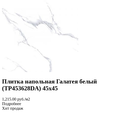
Плитка напольная Галатея белый
(TP453628DA) 45x45
1,215.00
руб.
/м2
Подробнее
Хит продаж