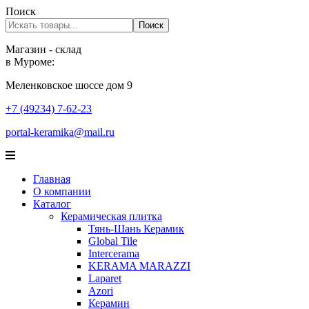
Поиск
Поиск
Магазин - склад
в Муроме:
Меленковское шоссе дом 9
+7 (49234) 7-62-23
portal-keramika@mail.ru
Главная
О компании
Каталог
Керамическая плитка
Тянь-Шань Керамик
Global Tile
Intercerama
KERAMA MARAZZI
Laparet
Аzori
Керамин