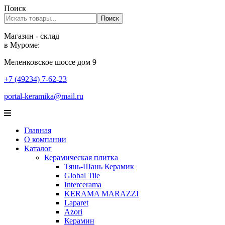
Поиск
Поиск
Магазин - склад
в Муроме:
Меленковское шоссе дом 9
+7 (49234) 7-62-23
portal-keramika@mail.ru
Главная
О компании
Каталог
Керамическая плитка
Тянь-Шань Керамик
Global Tile
Intercerama
KERAMA MARAZZI
Laparet
Аzori
Керамин