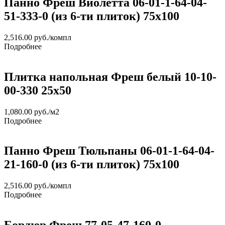
Панно Фреш Виолетта 06-01-1-64-04-
51-333-0 (из 6-ти плиток) 75x100
2,516.00
руб.
/компл
Подробнее
Плитка напольная Фреш белый 10-10-
00-330 25х50
1,080.00
руб.
/м2
Подробнее
Панно Фреш Тюльпаны 06-01-1-64-04-
21-160-0 (из 6-ти плиток) 75x100
2,516.00
руб.
/компл
Подробнее