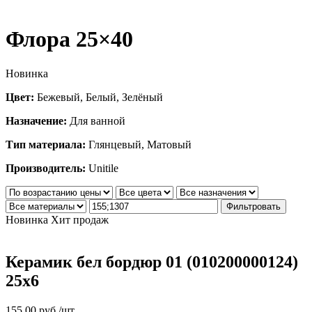
Флора 25×40
Новинка
Цвет:
Бежевый, Белый, Зелёный
Назначение:
Для ванной
Тип материала:
Глянцевый, Матовый
Производитель:
Unitile
Фильтровать
Новинка
Хит продаж
Керамик бел бордюр 01 (010200000124)
25х6
155.00
руб.
/шт