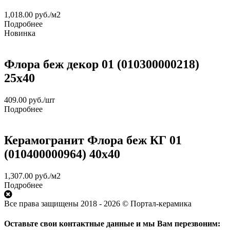
1,018.00
руб.
/м2
Подробнее
Новинка
Флора беж декор 01 (010300000218)
25x40
409.00
руб.
/шт
Подробнее
Керамогранит Флора беж КГ 01
(010400000964) 40х40
1,307.00
руб.
/м2
Подробнее
Все права защищены 2018 - 2026 © Портал-керамика
Оставьте свои контактные данные и мы Вам перезвоним: