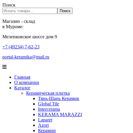
Поиск
Поиск
Магазин - склад
в Муроме:
Меленковское шоссе дом 9
+7 (49234) 7-62-23
portal-keramika@mail.ru
Главная
О компании
Каталог
Керамическая плитка
Тянь-Шань Керамик
Global Tile
Intercerama
KERAMA MARAZZI
Laparet
Аzori
Керамин