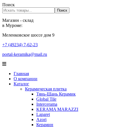
Поиск
Поиск
Магазин - склад
в Муроме:
Меленковское шоссе дом 9
+7 (49234) 7-62-23
portal-keramika@mail.ru
Главная
О компании
Каталог
Керамическая плитка
Тянь-Шань Керамик
Global Tile
Intercerama
KERAMA MARAZZI
Laparet
Аzori
Керамин