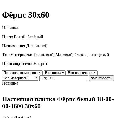
Фёрнс 30х60
Новинка
Цвет:
Белый, Зелёный
Назначение:
Для ванной
Тип материала:
Глянцевый, Матовый, Стекло, глянцевый
Производитель:
Нефрит
Фильтровать
Новинка
Настенная плитка Фёрнс белый 18-00-
00-1600 30х60
1,095.00
руб.
/м2