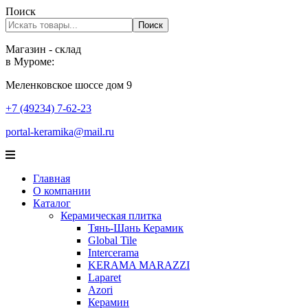
Поиск
Поиск
Магазин - склад
в Муроме:
Меленковское шоссе дом 9
+7 (49234) 7-62-23
portal-keramika@mail.ru
Главная
О компании
Каталог
Керамическая плитка
Тянь-Шань Керамик
Global Tile
Intercerama
KERAMA MARAZZI
Laparet
Аzori
Керамин