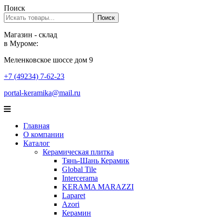
Поиск
Поиск
Магазин - склад
в Муроме:
Меленковское шоссе дом 9
+7 (49234) 7-62-23
portal-keramika@mail.ru
Главная
О компании
Каталог
Керамическая плитка
Тянь-Шань Керамик
Global Tile
Intercerama
KERAMA MARAZZI
Laparet
Аzori
Керамин