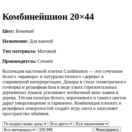
Комбинейшион 20×44
Цвет:
Бежевый
Назначение:
Для ванной
Тип материала:
Матовый
Производитель:
Cersanit
Коллекция настенной плитки Combination — это сочетание
белого «мрамора» и натуралистичного «дерева» в
современной интерпретации. Декоры в стиле геометричного
пэчворка и рельефная база в виде узких горизонтальных
деревянных планок усиливают необычный микс камня и
дерева. Тёплая палитра белого, коричневого и синего цветов
дарит умиротворение и гармонию. Комбинация плоских и
рельефных поверхностей создаёт игру света и наполняет
пространство объёмом.
Фильтровать