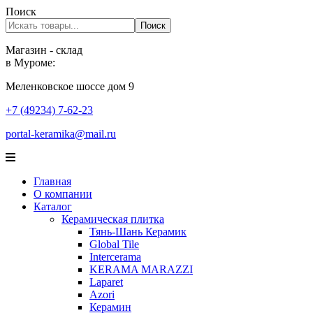
Поиск
Поиск
Магазин - склад
в Муроме:
Меленковское шоссе дом 9
+7 (49234) 7-62-23
portal-keramika@mail.ru
Главная
О компании
Каталог
Керамическая плитка
Тянь-Шань Керамик
Global Tile
Intercerama
KERAMA MARAZZI
Laparet
Аzori
Керамин