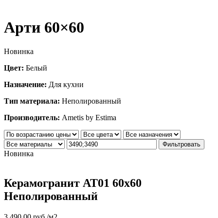
Арти 60×60
Новинка
Цвет:
Белый
Назначение:
Для кухни
Тип материала:
Неполированный
Производитель:
Ametis by Estima
Фильтровать
Новинка
Керамогранит AT01 60x60
Неполированный
3,490.00
руб.
/м2