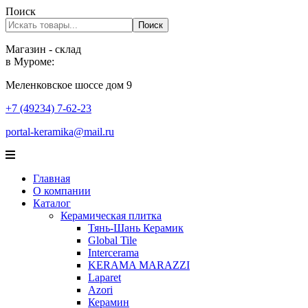
Поиск
Поиск
Магазин - склад
в Муроме:
Меленковское шоссе дом 9
+7 (49234) 7-62-23
portal-keramika@mail.ru
Главная
О компании
Каталог
Керамическая плитка
Тянь-Шань Керамик
Global Tile
Intercerama
KERAMA MARAZZI
Laparet
Аzori
Керамин