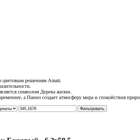
по цветовым решениям Amati.
разительности.
является символом Дерева жизни.
ременнее, а Панно создает атмосферу мира и спокойствия прир
Фильтровать