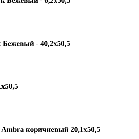
 Бежевый - 6,2x50,5
Бежевый - 40,2x50,5
х50,5
 Ambra коричневый 20,1х50,5