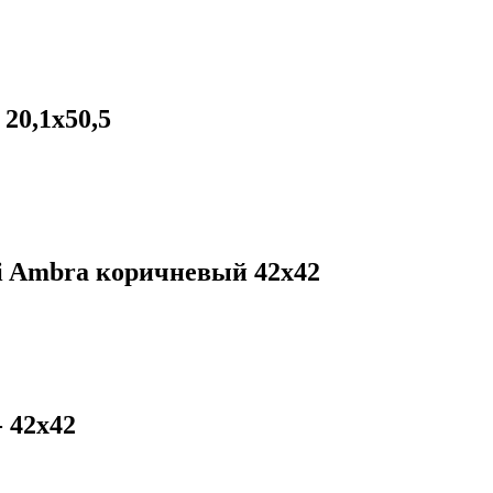
20,1х50,5
i Ambra коричневый 42х42
 42х42