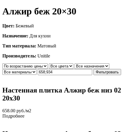
Алжир беж 20×30
Цвет:
Бежевый
Назначение:
Для кухни
Тип материала:
Матовый
Производитель:
Unitile
Фильтровать
Настенная плитка Алжир беж низ 02
20x30
658.00
руб.
/м2
Подробнее