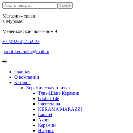
Поиск
Поиск
Магазин - склад
в Муроме:
Меленковское шоссе дом 9
+7 (49234) 7-62-23
portal-keramika@mail.ru
Главная
О компании
Каталог
Керамическая плитка
Тянь-Шань Керамик
Global Tile
Intercerama
KERAMA MARAZZI
Laparet
Аzori
Керамин
Нефрит