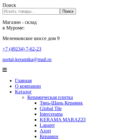
Поиск
Поиск
Магазин - склад
в Муроме:
Меленковское шоссе дом 9
+7 (49234) 7-62-23
portal-keramika@mail.ru
Главная
О компании
Каталог
Керамическая плитка
Тянь-Шань Керамик
Global Tile
Intercerama
KERAMA MARAZZI
Laparet
Аzori
Керамин