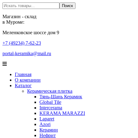
Поиск
Поиск
Магазин - склад
в Муроме:
Меленковское шоссе дом 9
+7 (49234) 7-62-23
portal-keramika@mail.ru
Главная
О компании
Каталог
Керамическая плитка
Тянь-Шань Керамик
Global Tile
Intercerama
KERAMA MARAZZI
Laparet
Аzori
Керамин
Нефрит