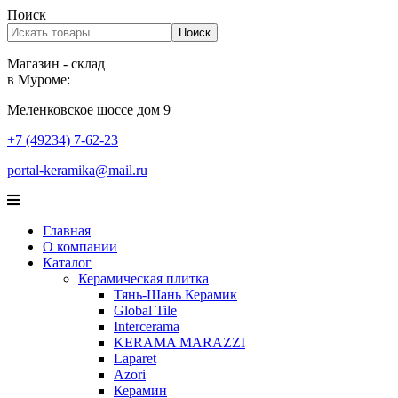
Поиск
Поиск
Магазин - склад
в Муроме:
Меленковское шоссе дом 9
+7 (49234) 7-62-23
portal-keramika@mail.ru
Главная
О компании
Каталог
Керамическая плитка
Тянь-Шань Керамик
Global Tile
Intercerama
KERAMA MARAZZI
Laparet
Аzori
Керамин