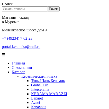
Поиск
Поиск
Магазин - склад
в Муроме:
Меленковское шоссе дом 9
+7 (49234) 7-62-23
portal-keramika@mail.ru
Главная
О компании
Каталог
Керамическая плитка
Тянь-Шань Керамик
Global Tile
Intercerama
KERAMA MARAZZI
Laparet
Аzori
Керамин