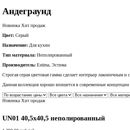
Андеграунд
Новинка
Хит продаж
Цвет:
Серый
Назначение:
Для кухни
Тип материала:
Неполированный
Производитель:
Estima, Эстима
Строгая серая цветовая гамма сделает интерьер лаконичным и 
Данная коллекция хорошо впишется в современные концепции д
Новинка
Хит продаж
UN01 40,5x40,5 неполированный