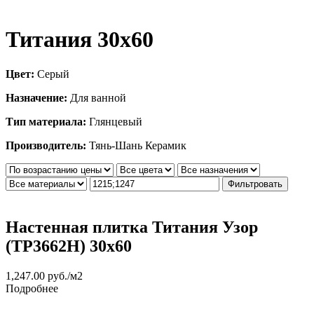
Титания 30х60
Цвет:
Серый
Назначение:
Для ванной
Тип материала:
Глянцевый
Производитель:
Тянь-Шань Керамик
Фильтровать
Настенная плитка Титания Узор
(TP3662H) 30х60
1,247.00
руб.
/м2
Подробнее