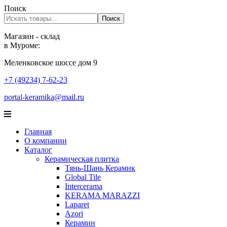
Поиск
Поиск
Магазин - склад
в Муроме:
Меленковское шоссе дом 9
+7 (49234) 7-62-23
portal-keramika@mail.ru
Главная
О компании
Каталог
Керамическая плитка
Тянь-Шань Керамик
Global Tile
Intercerama
KERAMA MARAZZI
Laparet
Аzori
Керамин