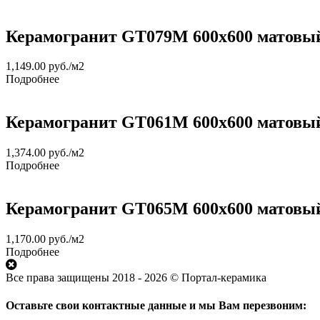
Керамогранит GT079М 600х600 матовы
1,149.00
руб.
/м2
Подробнее
Керамогранит GT061М 600х600 матовы
1,374.00
руб.
/м2
Подробнее
Керамогранит GT065М 600х600 матовы
1,170.00
руб.
/м2
Подробнее
Все права защищены 2018 - 2026 © Портал-керамика
Оставьте свои контактные данные и мы Вам перезвоним: