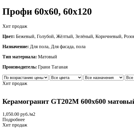
Профи 60х60, 60х120
Хит продаж
Цвет:
Бежевый, Голубой, Жёлтый, Зелёный, Коричневый, Розо
Назначение:
Для пола, Для фасада, пола
Тип материала:
Матовый
Производитель:
Грани Таганая
Хит продаж
Керамогранит GT202М 600х600 матовы
1,050.00
руб.
/м2
Подробнее
Хит продаж