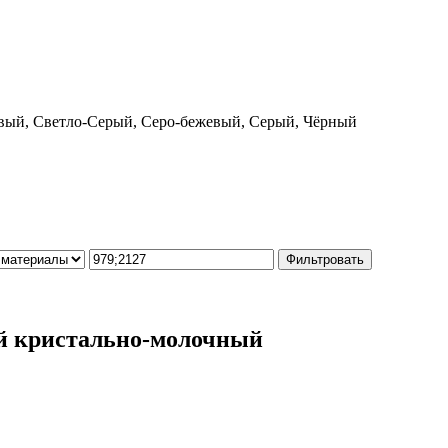
вый, Светло-Серый, Серо-бежевый, Серый, Чёрный
Фильтровать
й кристально-молочный