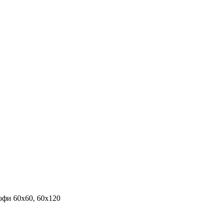
фи 60х60, 60х120