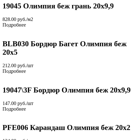
19045 Олимпия беж грань 20х9,9
828.00
руб.
/м2
Подробнее
BLB030 Бордюр Багет Олимпия беж
20х5
212.00
руб.
/шт
Подробнее
19047\3F Бордюр Олимпия беж 20х9,9
147.00
руб.
/шт
Подробнее
PFE006 Карандаш Олимпия беж 20х2