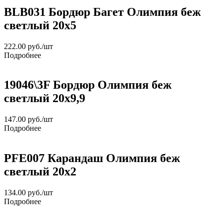
BLB031 Бордюр Багет Олимпия беж
светлый 20х5
222.00
руб.
/шт
Подробнее
19046\3F Бордюр Олимпия беж
светлый 20х9,9
147.00
руб.
/шт
Подробнее
PFE007 Карандаш Олимпия беж
светлый 20х2
134.00
руб.
/шт
Подробнее