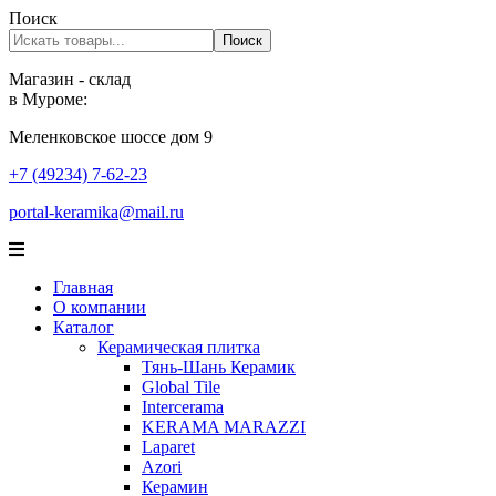
Поиск
Поиск
Магазин - склад
в Муроме:
Меленковское шоссе дом 9
+7 (49234) 7-62-23
portal-keramika@mail.ru
Главная
О компании
Каталог
Керамическая плитка
Тянь-Шань Керамик
Global Tile
Intercerama
KERAMA MARAZZI
Laparet
Аzori
Керамин