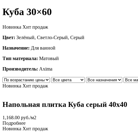
Куба 30×60
Новинка
Хит продаж
Цвет:
Зелёный, Светло-Серый, Серый
Назначение:
Для ванной
Тип материала:
Матовый
Производитель:
Axima
Новинка
Хит продаж
Напольная плитка Куба серый 40x40
1,168.00
руб.
/м2
Подробнее
Новинка
Хит продаж