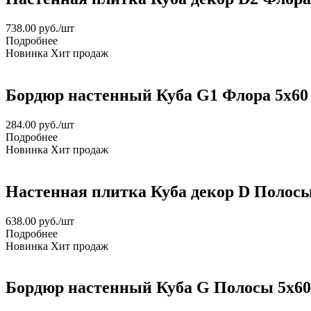
738.00
руб.
/шт
Подробнее
Новинка
Хит продаж
Бордюр настенный Куба G1 Флора 5x60
284.00
руб.
/шт
Подробнее
Новинка
Хит продаж
Настенная плитка Куба декор D Полосы
638.00
руб.
/шт
Подробнее
Новинка
Хит продаж
Бордюр настенный Куба G Полосы 5x60