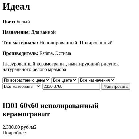
Идеал
Цвет:
Белый
Назначение:
Для ванной
Тип материала:
Неполированный, Полированный
Производитель:
Estima, Эстима
Глазурованный керамогранит, имитирующий рисунок
натурального белого мрамора
Фильтровать
ID01 60х60 неполированный
керамогранит
2,330.00
руб.
/м2
Подробнее