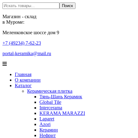
Поиск
Поиск
Магазин - склад
в Муроме:
Меленковское шоссе дом 9
+7 (49234) 7-62-23
portal-keramika@mail.ru
Главная
О компании
Каталог
Керамическая плитка
Тянь-Шань Керамик
Global Tile
Intercerama
KERAMA MARAZZI
Laparet
Аzori
Керамин
Нефрит