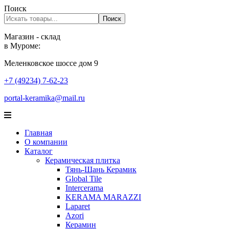
Поиск
Поиск
Магазин - склад
в Муроме:
Меленковское шоссе дом 9
+7 (49234) 7-62-23
portal-keramika@mail.ru
Главная
О компании
Каталог
Керамическая плитка
Тянь-Шань Керамик
Global Tile
Intercerama
KERAMA MARAZZI
Laparet
Аzori
Керамин