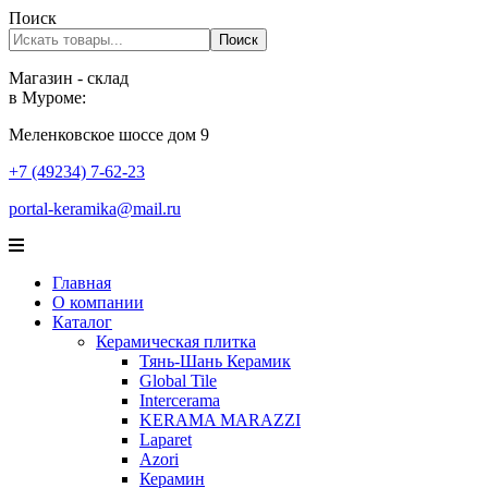
Поиск
Поиск
Магазин - склад
в Муроме:
Меленковское шоссе дом 9
+7 (49234) 7-62-23
portal-keramika@mail.ru
Главная
О компании
Каталог
Керамическая плитка
Тянь-Шань Керамик
Global Tile
Intercerama
KERAMA MARAZZI
Laparet
Аzori
Керамин