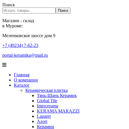
Поиск
Поиск
Магазин - склад
в Муроме:
Меленковское шоссе дом 9
+7 (49234) 7-62-23
portal-keramika@mail.ru
Главная
О компании
Каталог
Керамическая плитка
Тянь-Шань Керамик
Global Tile
Intercerama
KERAMA MARAZZI
Laparet
Аzori
Керамин