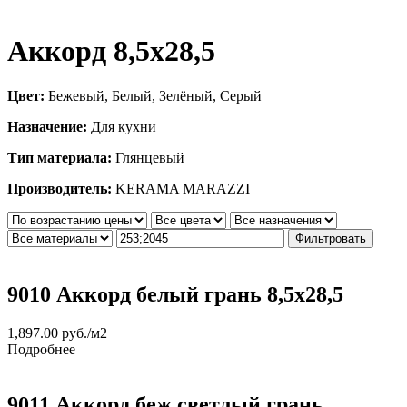
Аккорд 8,5х28,5
Цвет:
Бежевый, Белый, Зелёный, Серый
Назначение:
Для кухни
Тип материала:
Глянцевый
Производитель:
KERAMA MARAZZI
Фильтровать
9010 Аккорд белый грань 8,5х28,5
1,897.00
руб.
/м2
Подробнее
9011 Аккорд беж светлый грань